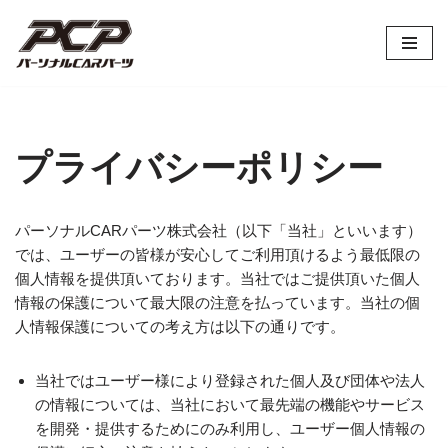
コ
ン
テ
ン
ツ
プライバシーポリシー
へ
ス
キ
パーソナルCARパーツ株式会社（以下「当社」といいます）
ッ
では、ユーザーの皆様が安心してご利用頂けるよう最低限の
プ
個人情報を提供頂いております。当社ではご提供頂いた個人
情報の保護について最大限の注意を払っています。当社の個
人情報保護についての考え方は以下の通りです。
当社ではユーザー様により登録された個人及び団体や法人
の情報については、当社において最先端の機能やサービス
を開発・提供するためにのみ利用し、ユーザー個人情報の