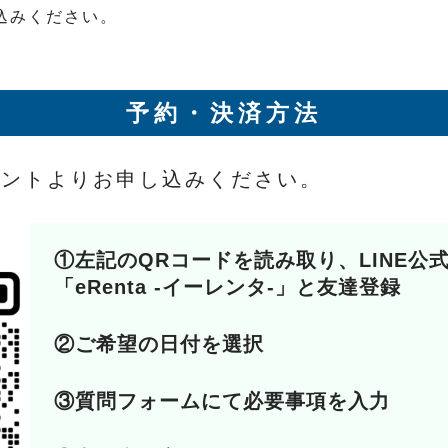
込みください。
予約・決済方法
カウントよりお申し込みください。
①左記のQRコードを読み取り、LINE公
「eRenta -イーレンタ-」と友達登録
②ご希望の日付を選択
③質問フォームにて必要事項を入力