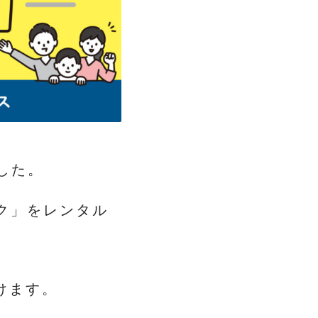
した。
ク」をレンタル
けます。