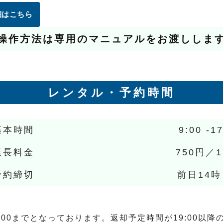
詳細はこちら
操作方法は専用のマニュアルをお渡ししま
レンタル・予約時間
基本時間
9:00 -1
延長料金
750円／
予約締切
前日14
:00までとなっております。返却予定時間が19:00以降