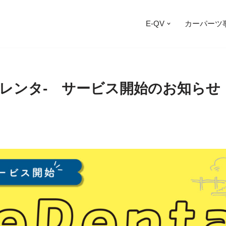
E-QV
カーパーツ
-イーレンタ- サービス開始のお知らせ