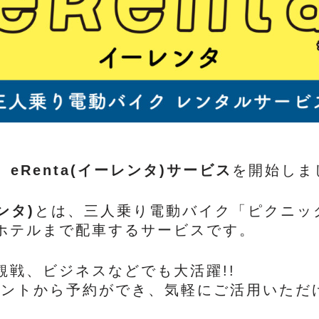
、
eRenta(イーレンタ)サービス
を開始しま
ンタ)
とは、三人乗り電動バイク「ピクニッ
ホテルまで配車するサービスです。
観戦、ビジネスなどでも大活躍!!
カウントから予約ができ、気軽にご活用いただ