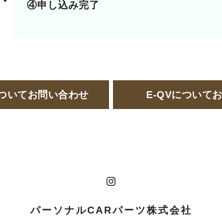
④申し込み完了
ついてお問い合わせ
E-QVについて
パーソナルCARパーツ株式会社