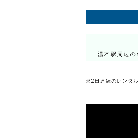
湯本駅周辺の
※2日連続のレンタ